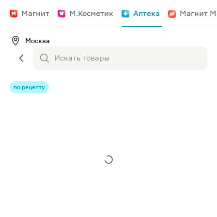
Магнит
М.Косметик
Аптека
Магнит М
Москва
по рецепту