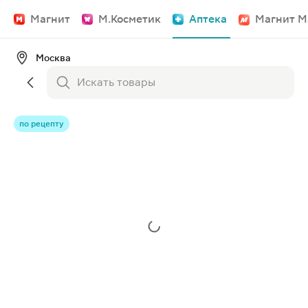
Магнит
М.Косметик
Аптека
Магнит М
Москва
по рецепту