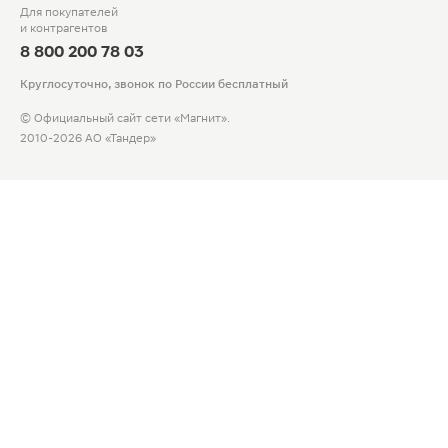
Для покупателей
и контрагентов
8 800 200 78 03
Круглосуточно, звонок по России бесплатный
© Официальный сайт сети «Магнит».
2010-2026 АО «Тандер»