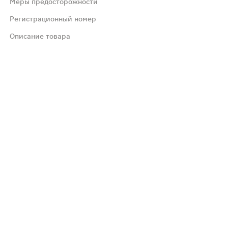
Меры предосторожности
Регистрационный номер
Описание товара
рекомендуется.
механизмами.
механизмами.