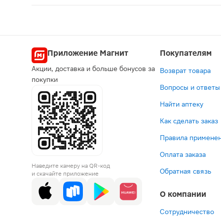
Карипазим лиофилизат для приготовления раство
Приложение Магнит
Покупателям
Акции, доставка и больше бонусов за
Возврат товара
покупки
Вопросы и ответы
Найти аптеку
Как сделать заказ
Правила применен
Оплата заказа
Наведите камеру на QR-код
Обратная связь
и скачайте приложение
О компании
Сотрудничество