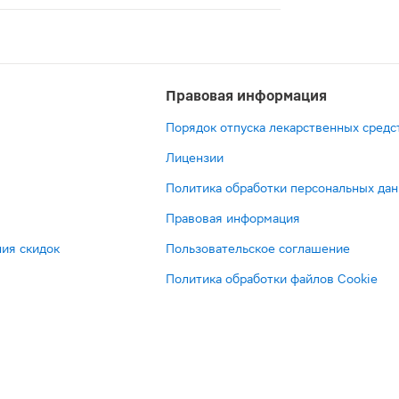
ра для наружного применения 350ПЕ 1шт — лекарство, о
Правовая информация
Порядок отпуска лекарственных средс
Лицензии
Политика обработки персональных да
Правовая информация
ия скидок
Пользовательское соглашение
Политика обработки файлов Cookie