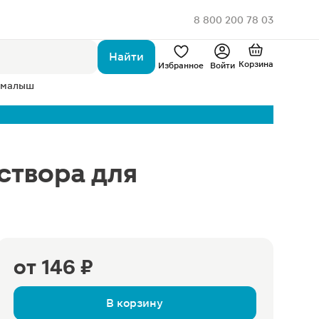
8 800 200 78 03
Найти
Корзина
Избранное
Войти
 малыш
створа для
от
146 ₽
В корзину