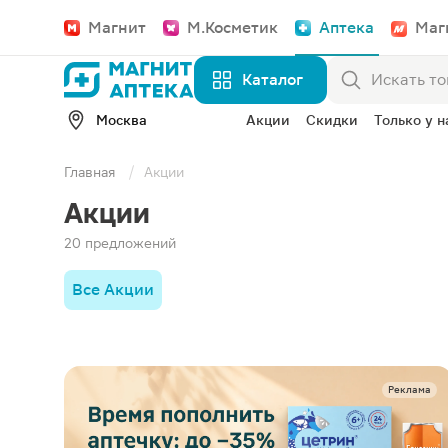
Магнит
М.Косметик
Аптека
Маг
Каталог
Москва
Акции
Скидки
Только у н
Главная
Акции
Акции
20 предложений
Все Акции
Реклама