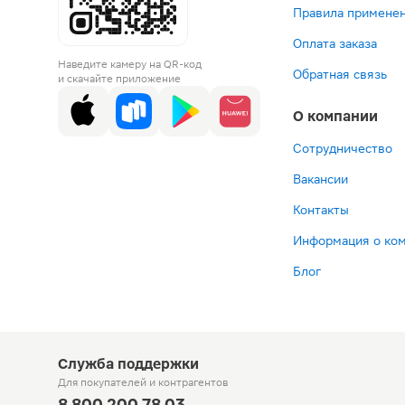
Правила применен
Оплата заказа
Наведите камеру на QR-код
Обратная связь
и скачайте приложение
О компании
Сотрудничество
Вакансии
Контакты
Информация о ко
Блог
Служба поддержки
Для покупателей
и контрагентов
8 800 200 78 03