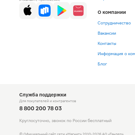
О компании
Сотрудничество
Вакансии
Контакты
Информация о ко
Блог
Служба поддержки
Для покупателей
и контрагентов
8 800 200 78 03
Круглосуточно, звонок по России бесплатный
© Официальный сайт сети «Магнит».
2010-2026 АО «Тандер»