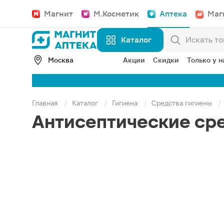
Магнит
М.Косметик
Аптека
Маг
Каталог
Москва
Акции
Скидки
Только у н
Главная
Каталог
Гигиена
Средства гигиены
Антисептические ср