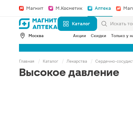
Магнит
М.Косметик
Аптека
Маг
Каталог
Москва
Акции
Скидки
Только у н
Главная
Каталог
Лекарства
Сердечно-сосудис
Высокое давление