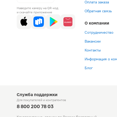
Оплата заказа
Наведите камеру на QR-код
Обратная связь
и скачайте приложение
О компании
Сотрудничество
Вакансии
Контакты
Информация о ко
Блог
Служба поддержки
Для покупателей
и контрагентов
8 800 200 78 03