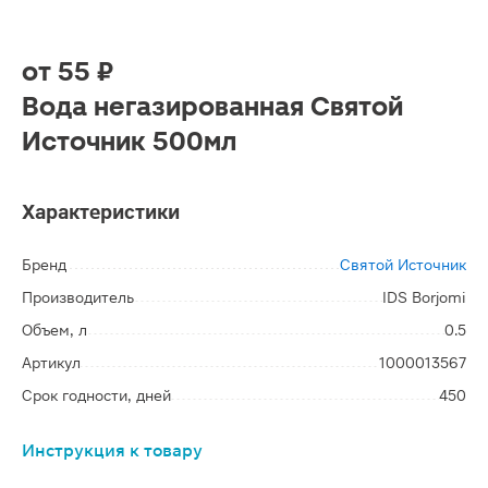
от
55 ₽
Вода негазированная Святой
Источник 500мл
Характеристики
Бренд
Святой Источник
Производитель
IDS Borjomi
Объем, л
0.5
Артикул
1000013567
Срок годности, дней
450
Инструкция к товару