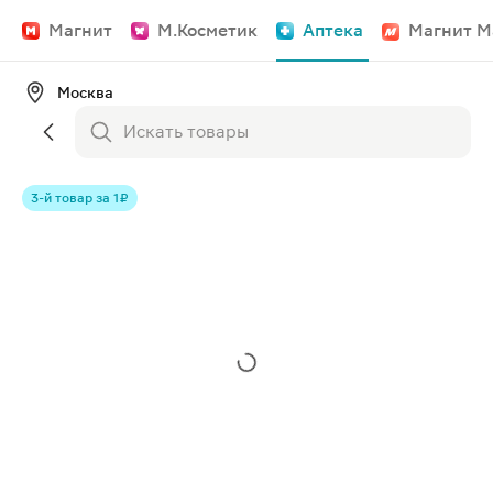
Магнит
М.Косметик
Аптека
Магнит М
Москва
3-й товар за 1 ₽