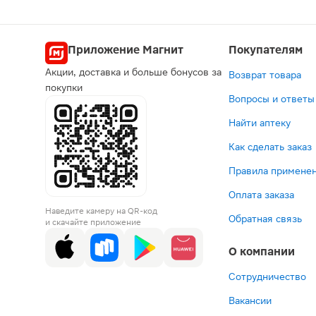
Приложение Магнит
Покупателям
Акции, доставка и больше бонусов за
Возврат товара
покупки
Вопросы и ответы
Найти аптеку
Как сделать заказ
Правила применен
Оплата заказа
Наведите камеру на QR-код
Обратная связь
и скачайте приложение
О компании
Сотрудничество
Вакансии