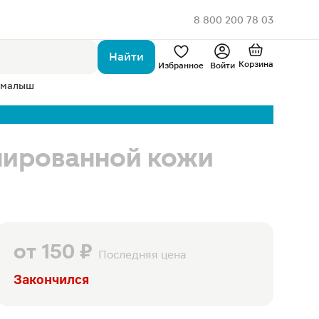
8 800 200 78 03
Найти
Корзина
Избранное
Войти
 малыш
нированной кожи
от
150 ₽
Последняя цена
Закончился