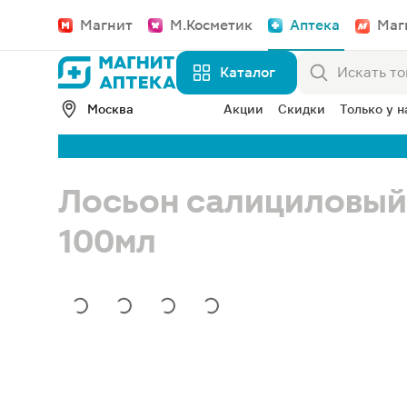
Магнит
М.Косметик
Аптека
Маг
Каталог
Москва
Акции
Скидки
Только у н
Лосьон салициловый
100мл