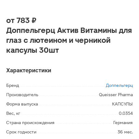
от
783 ₽
Доппельгерц Актив Витамины для
глаз с лютеином и черникой
капсулы 30шт
Характеристики
Бренд
Доппельгерц
Производитель
Queisser Pharma
Форма выпуска
КАПСУЛЫ
Вес, кг
0.0354
Страна происхождения
Германия
Срок годности
36 мес.