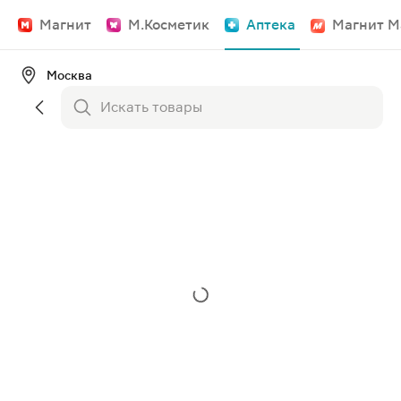
Магнит
М.Косметик
Аптека
Магнит М
Москва