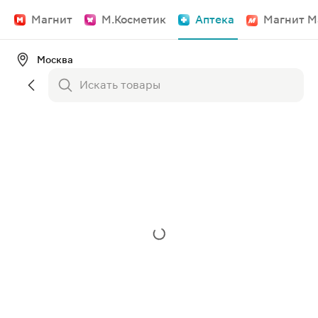
Магнит
М.Косметик
Аптека
Магнит М
Москва