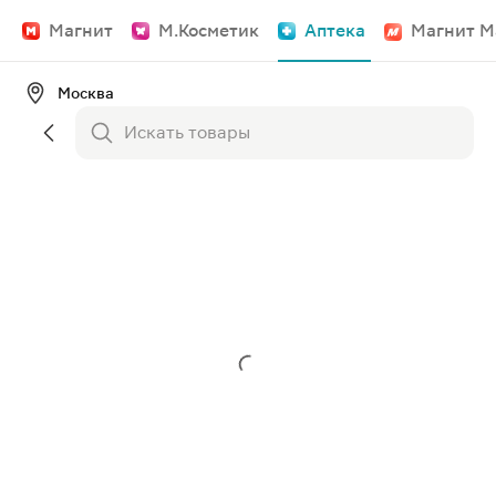
Магнит
М.Косметик
Аптека
Магнит М
Москва