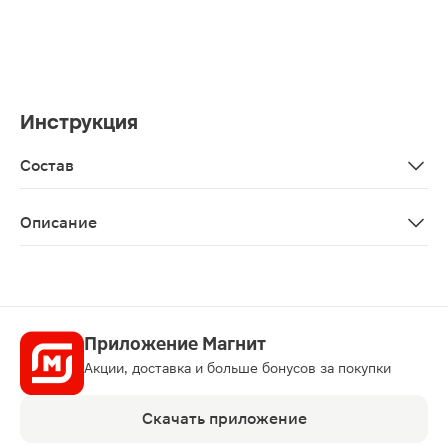
Инструкция
Состав
Целлюлоза, нетканый материал, пленка полиэтиленов
Описание
Выполнены из нетканого материала, который отлично в
Приложение Магнит
Акции, доставка и больше бонусов за покупки
Скачать приложение