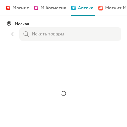
Магнит
М.Косметик
Аптека
Магнит М
Москва