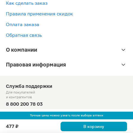
Как сделать заказ
Правила применения скидок
Оплата заказа
Обратная связь
О компании
Правовая информация
Служба поддержки
Для покупателей
и контрагентов
8 800 200 78 03
Круглосуточно, звонок по России бесплатный
Точные цены можно узнать после выбора аптеки
© Официальный сайт сети «Магнит».
477 ₽
В корзину
2010-2026 АО «Тандер»