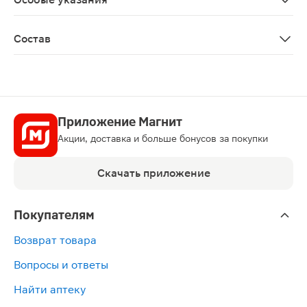
Биологически активная добавка к пище. Не является
Состав
Микрокристаллическая целлюлоза (антикомкователь), г
Приложение Магнит
Акции, доставка и больше бонусов за покупки
Скачать приложение
Покупателям
Возврат товара
Вопросы и ответы
Найти аптеку