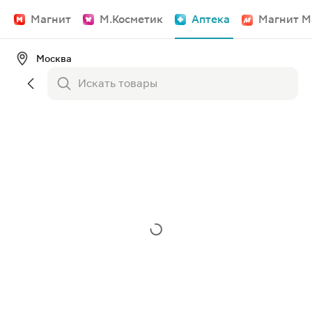
Магнит
М.Косметик
Аптека
Магнит М
Москва