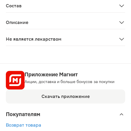
Состав
Экстракты корней и корневищ сабельника болотного и 
Описание
Крем Сабельник Эвалар 100мл — средство на основе р
Не является лекарством
Нет
Приложение Магнит
Акции, доставка и больше бонусов за покупки
Скачать приложение
Покупателям
Возврат товара