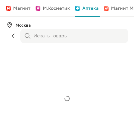
Магнит
М.Косметик
Аптека
Магнит М
Москва