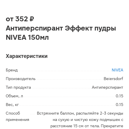
от
352 ₽
Антиперспирант Эффект пудры
NIVEA 150мл
Характеристики
Бренд
NIVEA
Производитель
Beiersdorf
Тип продукта
Антиперспирант
Объем, л
0.15
Вес, кг
0.15
Способ
Встряхните баллон, распыляйте 2-3 секунды
применения
на сухую и чистую кожу подмышек с
расстояние 15 см от тела. Прекратите