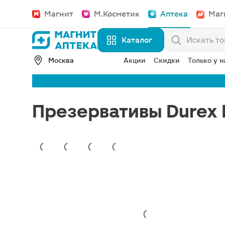
Магнит
М.Косметик
Аптека
Маг
Каталог
Москва
Акции
Скидки
Только у н
Презервативы Durex 