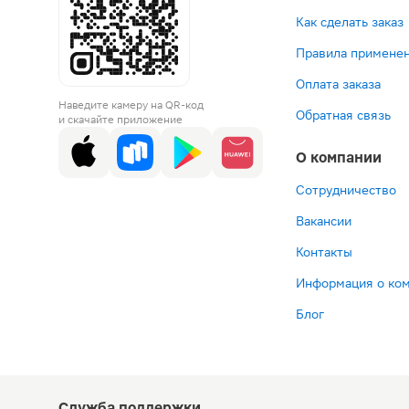
Как сделать заказ
Правила применен
Оплата заказа
Наведите камеру на QR-код
Обратная связь
и скачайте приложение
О компании
Сотрудничество
Вакансии
Контакты
Информация о ко
Блог
Служба поддержки