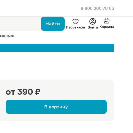
8 800 200 78 03
Найти
Корзина
Избранное
Войти
 малыш
от
390 ₽
В корзину