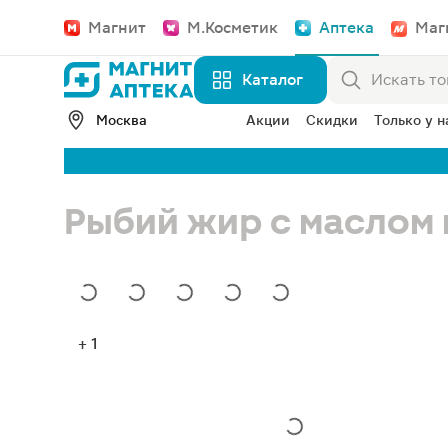
Магнит
М.Косметик
Аптека
Маг
Каталог
Москва
Акции
Скидки
Только у н
Рыбий жир с маслом
+ 1