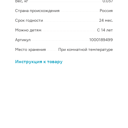
Вес, кг
0.037
Страна происхождения
Россия
Срок годности
24 мес.
Можно детям
С 14 лет
Артикул
1000189499
Место хранения
При комнатной температуре
Инструкция к товару