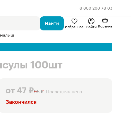
8 800 200 78 03
Найти
Корзина
Избранное
Войти
 малыш
псулы 100шт
от
47 ₽
95 ₽
Последняя цена
Закончился