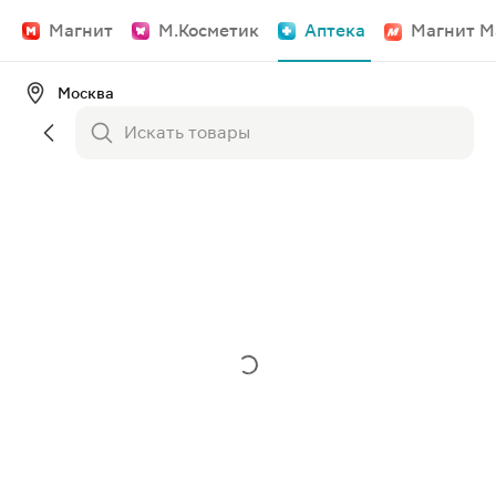
Магнит
М.Косметик
Аптека
Магнит М
Москва