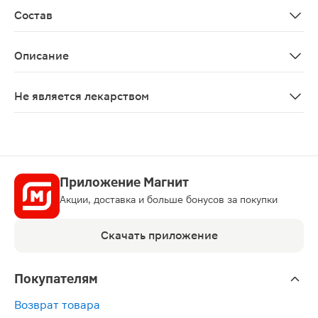
Состав
Вода очищенная, экстракт сабельника, гидрогинезиров
Описание
Гель-бальзам «Чудо-Хаш» 70 г предназначен для суст
Не является лекарством
Нет
Приложение Магнит
Акции, доставка и больше бонусов за покупки
Скачать приложение
Покупателям
Возврат товара