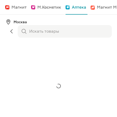
Магнит
М.Косметик
Аптека
Магнит М
Москва