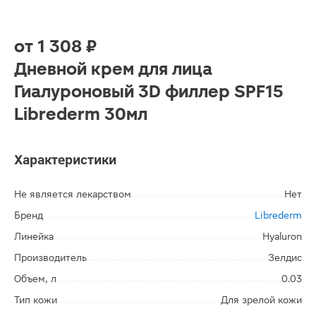
от
1 308 ₽
Дневной крем для лица
Гиалуроновый 3D филлер SPF15
Librederm 30мл
Характеристики
Не является лекарством
Нет
Бренд
Librederm
Линейка
Hyaluron
Производитель
Зелдис
Объем, л
0.03
Тип кожи
Для зрелой кожи