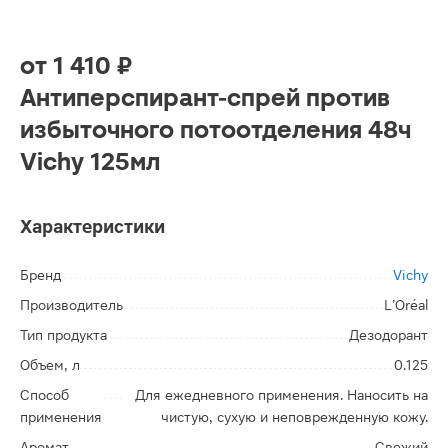
от
1 410 ₽
Антиперспирант-спрей против
избыточного потоотделения 48ч
Vichy 125мл
Характеристики
Бренд
Vichy
Производитель
L’Oréal
Тип продукта
Дезодорант
Объем, л
0.125
Способ
Для ежедневного применения. Наносить на
применения
чистую, сухую и неповрежденную кожу.
Аромат
Свежий