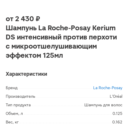
от
2 430 ₽
Шампунь La Roche-Posay Kerium
DS интенсивный против перхоти
с микроотшелушивающим
эффектом 125мл
Характеристики
Бренд
La Roche-Posay
Производитель
L’Oréal
Тип продукта
Шампунь для волос
Объем, л
0.125
Вес, кг
0.162