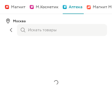
Магнит
М.Косметик
Аптека
Магнит М
Москва