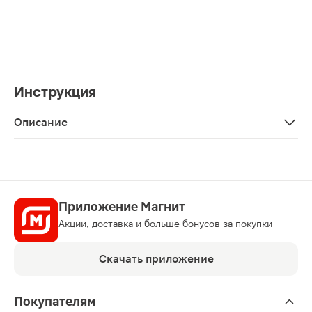
Инструкция
Описание
Шампунь La Roche-Posay Kerium интенсивный против п
Приложение Магнит
Акции, доставка и больше бонусов за покупки
Скачать приложение
Покупателям