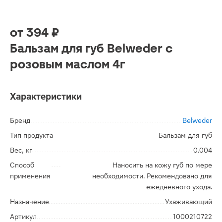
от
394 ₽
Бальзам для губ Belweder с
розовым маслом 4г
Характеристики
Бренд
Belweder
Тип продукта
Бальзам для губ
Вес, кг
0.004
Способ
Наносить на кожу губ по мере
применения
необходимости. Рекомендовано для
ежедневного ухода.
Назначение
Ухаживающий
Артикул
1000210722