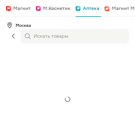
Магнит
М.Косметик
Аптека
Магнит М
Москва