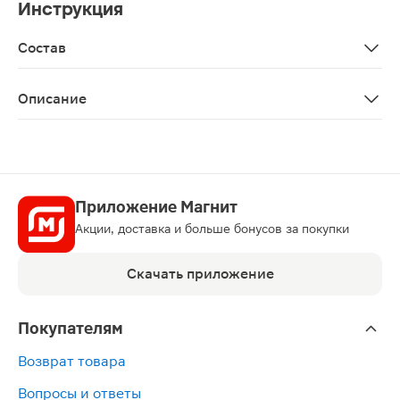
Инструкция
Состав
Aqua, lauryl glucoside, cocamidopropyl betaine, lactic aci
Описание
Средство Lactacyd Pharma для интимной гигиены для 
Приложение Магнит
Акции, доставка и больше бонусов за покупки
Скачать приложение
Покупателям
Возврат товара
Вопросы и ответы