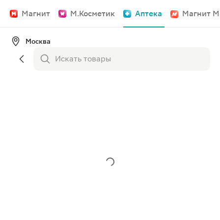
Магнит
М.Косметик
Аптека
Магнит М
Москва