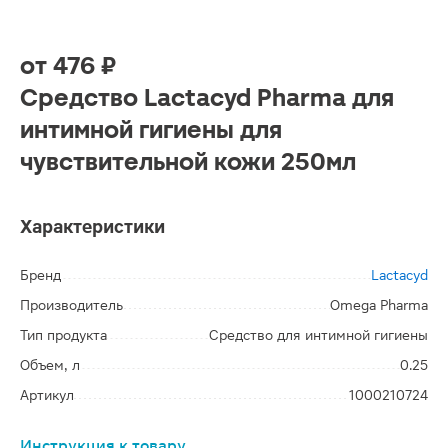
от
476 ₽
Средство Lactacyd Pharma для
интимной гигиены для
чувствительной кожи 250мл
Характеристики
Бренд
Lactacyd
Производитель
Omega Pharma
Тип продукта
Средство для интимной гигиены
Объем, л
0.25
Артикул
1000210724
Инструкция к товару