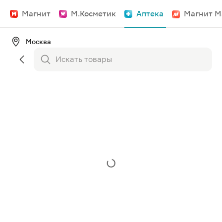
Магнит
М.Косметик
Аптека
Магнит М
Москва