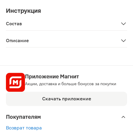
Инструкция
Состав
Вода термальная, сжатый азот/aqua, nitrogen
Описание
Термальная вода защищает и увлажняет кожу любого ти
Приложение Магнит
Акции, доставка и больше бонусов за покупки
Скачать приложение
Покупателям
Возврат товара