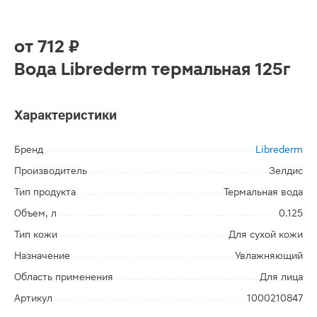
от
712 ₽
Вода Librederm термальная 125г
Характеристики
Бренд
Librederm
Производитель
Зелдис
Тип продукта
Термальная вода
Объем, л
0.125
Тип кожи
Для сухой кожи
Назначение
Увлажняющий
Область применения
Для лица
Артикул
1000210847