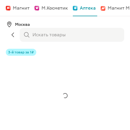
Магнит
М.Косметик
Аптека
Магнит М
Москва
3-й товар за 1 ₽