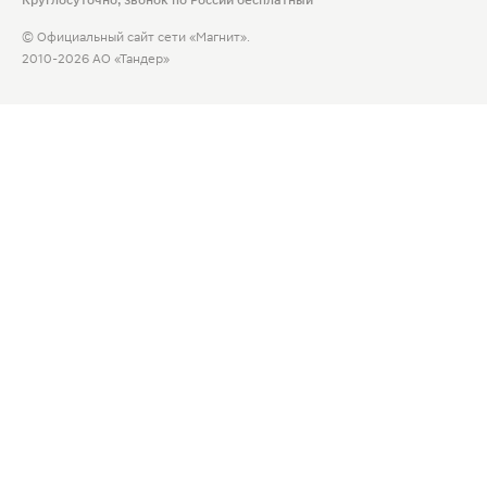
Круглосуточно, звонок по России бесплатный
© Официальный сайт сети «Магнит».
2010-2026 АО «Тандер»