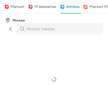
Магнит
М.Косметик
Аптека
Магнит М
Москва