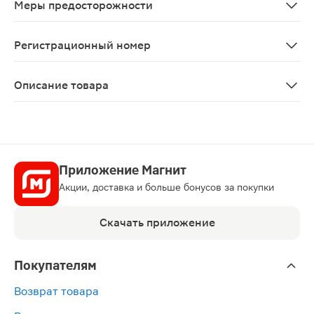
Меры предосторожности
Применение суппозиториев можно сочетать с одновре
Регистрационный номер
Р N000411/01
Описание товара
Ацилакт суппозитории вагинальные 10шт в активными
Приложение Магнит
Акции, доставка и больше бонусов за покупки
Скачать приложение
Покупателям
Возврат товара