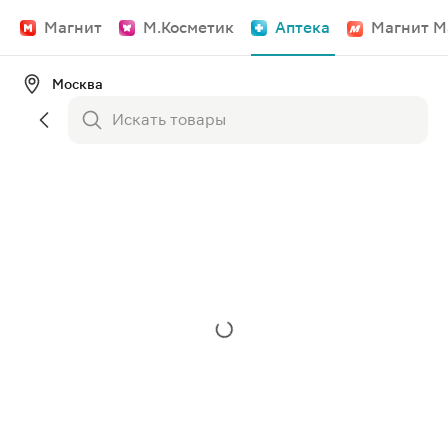
Магнит
М.Косметик
Аптека
Магнит М
Москва