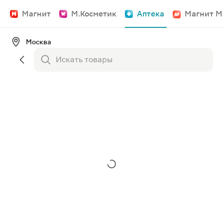
Магнит
М.Косметик
Аптека
Магнит М
Москва