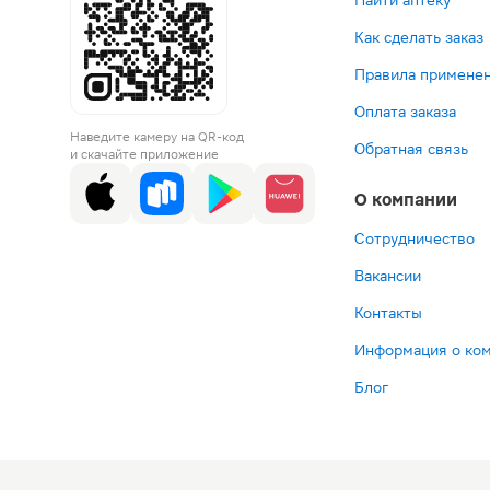
Найти аптеку
Как сделать заказ
Правила применен
Оплата заказа
Наведите камеру на QR-код
Обратная связь
и скачайте приложение
О компании
Сотрудничество
Вакансии
Контакты
Информация о ко
Блог