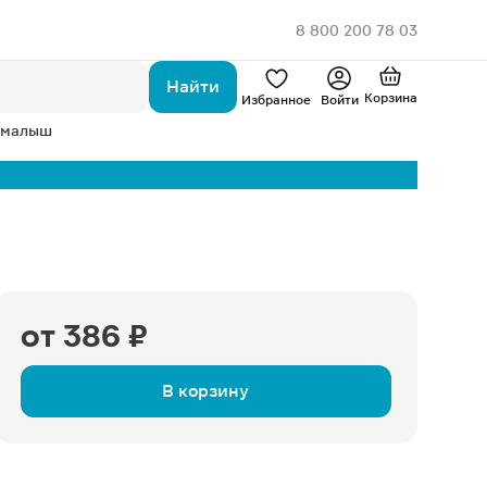
8 800 200 78 03
Найти
Корзина
Избранное
Войти
 малыш
от
386 ₽
В корзину