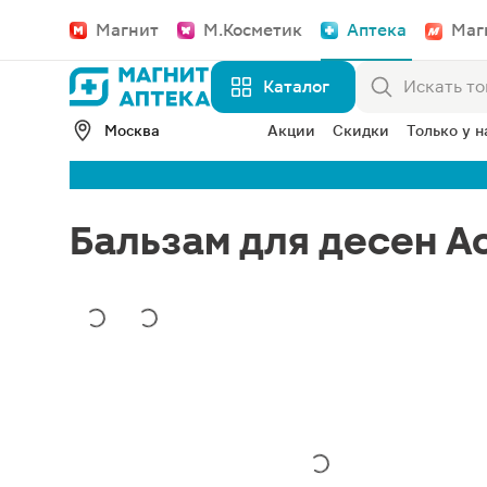
Магнит
М.Косметик
Аптека
Маг
Каталог
Москва
Акции
Скидки
Только у н
Бальзам для десен А