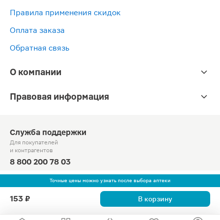
Правила применения скидок
Оплата заказа
Обратная связь
О компании
Правовая информация
Служба поддержки
Для покупателей
и контрагентов
8 800 200 78 03
Круглосуточно, звонок по России бесплатный
Точные цены можно узнать после выбора аптеки
© Официальный сайт сети «Магнит».
153 ₽
В корзину
2010-2026 АО «Тандер»