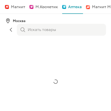
Магнит
М.Косметик
Аптека
Магнит М
Москва