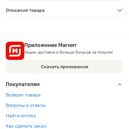
Р N003011/02
Описание товара
Хвоща полевого трава 50г — натуральное средство дл
Приложение Магнит
Акции, доставка и больше бонусов за покупки
Скачать приложение
Покупателям
Возврат товара
Вопросы и ответы
Найти аптеку
Как сделать заказ