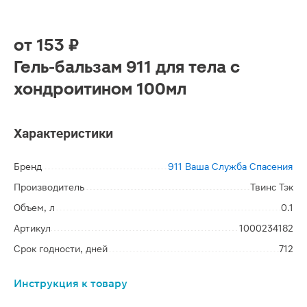
от
153 ₽
Гель-бальзам 911 для тела с
хондроитином 100мл
Характеристики
Бренд
911 Ваша Служба Спасения
Производитель
Твинс Тэк
Объем, л
0.1
Артикул
1000234182
Срок годности, дней
712
Инструкция к товару