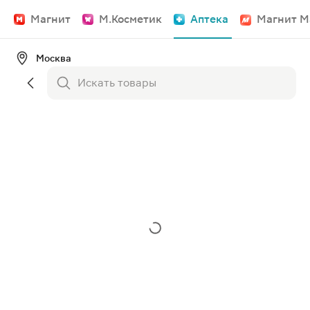
Магнит
М.Косметик
Аптека
Магнит М
Москва