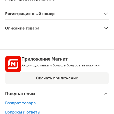
Препарат следует применять по назначению врача. Та
Регистрационный номер
ЛП-004177
Описание товара
Тромбитал таблетки 75мг + 15.20мг 30шт — лекарстве
Приложение Магнит
Акции, доставка и больше бонусов за покупки
Скачать приложение
Покупателям
Возврат товара
Вопросы и ответы