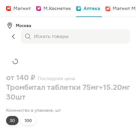
Магнит
М.Косметик
Аптека
Магнит М
Москва
от
140 ₽
Последняя цена
Тромбитал таблетки 75мг+15.20мг
30шт
Количество в упаковке, шт
30
100