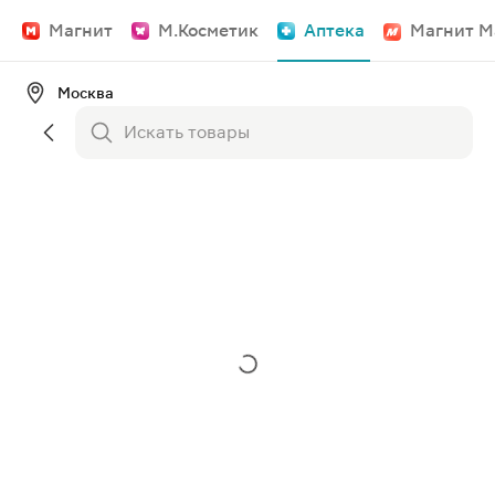
Магнит
М.Косметик
Аптека
Магнит М
Москва