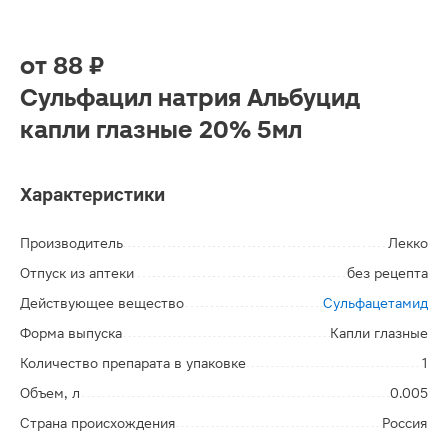
от
88 ₽
Сульфацил натрия Альбуцид
капли глазные 20% 5мл
Характеристики
Производитель
Лекко
Отпуск из аптеки
без рецепта
Действующее вещество
Сульфацетамид
Форма выпуска
Капли глазные
Количество препарата в упаковке
1
Объем, л
0.005
Страна происхождения
Россия