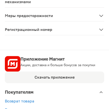
механизмами
В период применения сульфацетамида пациентам след
Меры предосторожности
Пациенты, обладающие повышенной чувствительностью 
Регистрационный номер
П N015815/01
Приложение Магнит
Акции, доставка и больше бонусов за покупки
Скачать приложение
Покупателям
Возврат товара