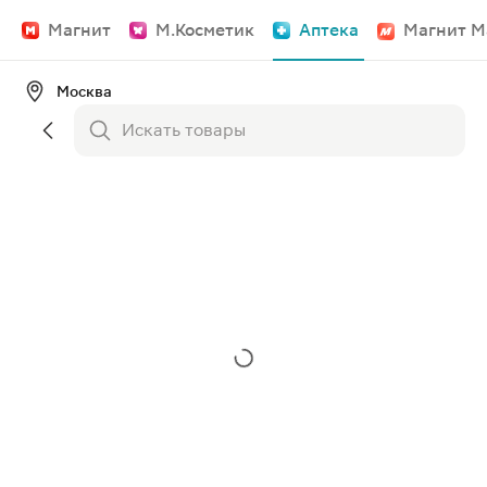
Магнит
М.Косметик
Аптека
Магнит М
Москва