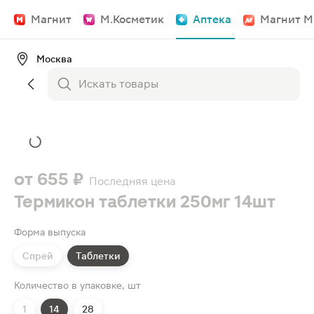
Магнит
М.Косметик
Аптека
Магнит М
Москва
от
655 ₽
Последняя цена
Термикон таблетки 250мг 14шт
Форма выпуска
Спрей
Таблетки
Количество в упаковке, шт
1
14
28