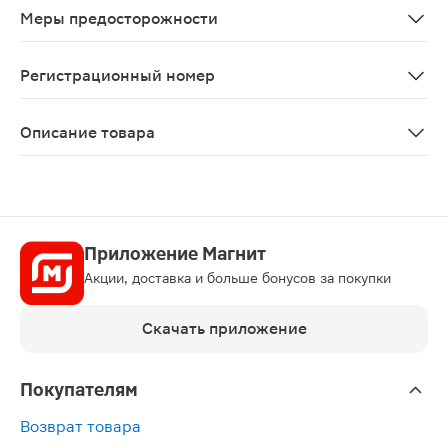
Меры предосторожности
Следует учитывать, что нерегулярное применение или 
Регистрационный номер
Р N001366/03
Описание товара
Термикон таблетки 250мг 14шт — противогрибковый пр
Приложение Магнит
Акции, доставка и больше бонусов за покупки
Скачать приложение
Покупателям
Возврат товара