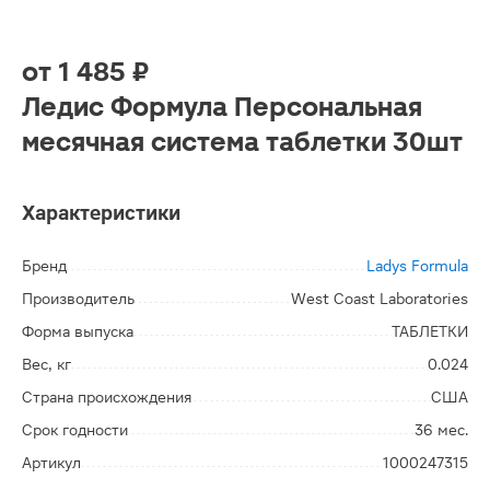
от
1 485 ₽
Ледис Формула Персональная
месячная система таблетки 30шт
Характеристики
Бренд
Ladys Formula
Производитель
West Coast Laboratories
Форма выпуска
ТАБЛЕТКИ
Вес, кг
0.024
Страна происхождения
США
Срок годности
36 мес.
Артикул
1000247315