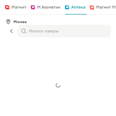
Магнит
М.Косметик
Аптека
Магнит М
Москва