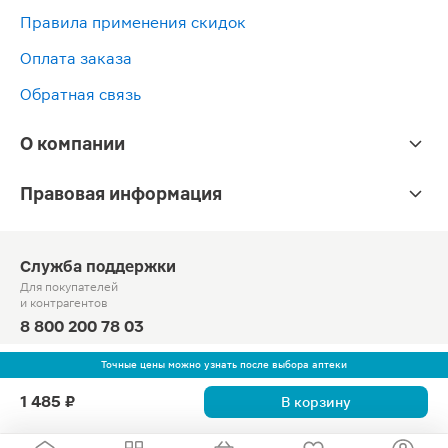
Правила применения скидок
Оплата заказа
Обратная связь
О компании
Правовая информация
Служба поддержки
Для покупателей
и контрагентов
8 800 200 78 03
Круглосуточно, звонок по России бесплатный
Точные цены можно узнать после выбора аптеки
© Официальный сайт сети «Магнит».
1 485 ₽
В корзину
2010-2026 АО «Тандер»