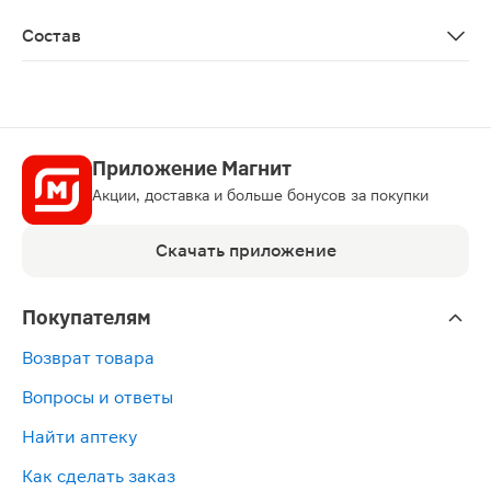
Биологически активная добавка к пище. Не является
Состав
Действующие вещества: витамин С - 100 мг , фолиевая к
Приложение Магнит
Акции, доставка и больше бонусов за покупки
Скачать приложение
Покупателям
Возврат товара
Вопросы и ответы
Найти аптеку
Как сделать заказ