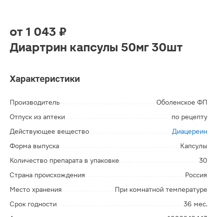
от
1 043 ₽
Диартрин капсулы 50мг 30шт
Характеристики
Производитель
Оболенское ФП
Отпуск из аптеки
по рецепту
Действующее вещество
Диацереин
Форма выпуска
Капсулы
Количество препарата в упаковке
30
Страна происхождения
Россия
Место хранения
При комнатной температуре
Срок годности
36 мес.