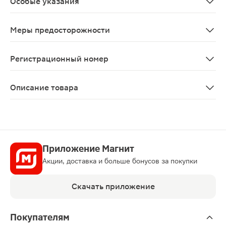
Особые указания
Продолжительность лечения может быть длительной. Д
Меры предосторожности
Продолжительность лечения в зависимости от достиг
Регистрационный номер
ЛП-002723
Описание товара
Диартрин капсулы 50мг 30шт относится к нестероидны
Приложение Магнит
Акции, доставка и больше бонусов за покупки
Скачать приложение
Покупателям