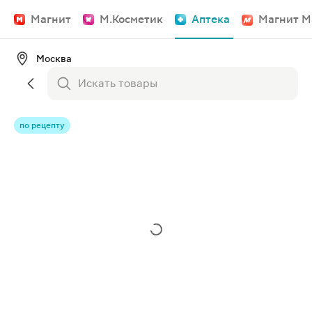
Магнит
М.Косметик
Аптека
Магнит М
Москва
по рецепту