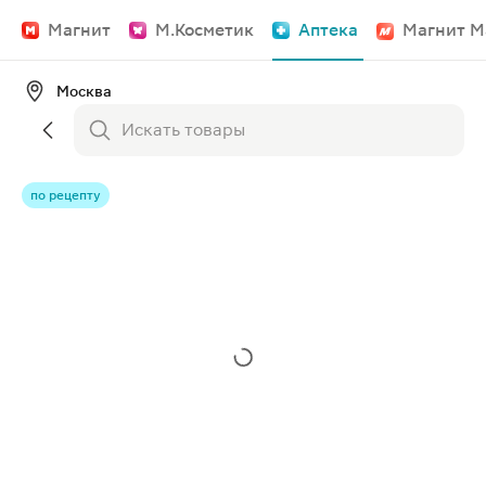
Магнит
М.Косметик
Аптека
Магнит М
Москва
по рецепту