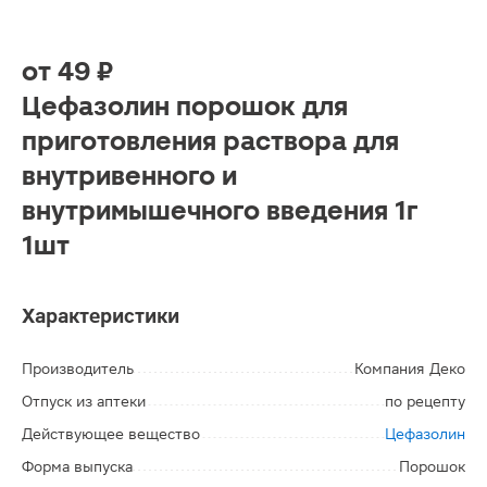
от
49 ₽
Цефазолин порошок для
приготовления раствора для
внутривенного и
внутримышечного введения 1г
1шт
Характеристики
Производитель
Компания Деко
Отпуск из аптеки
по рецепту
Действующее вещество
Цефазолин
Форма выпуска
Порошок