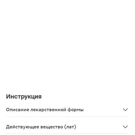
Инструкция
Описание лекарственной формы
Лиофилизат для приготовления суспензии для приема 
Действующее вещество (лат)