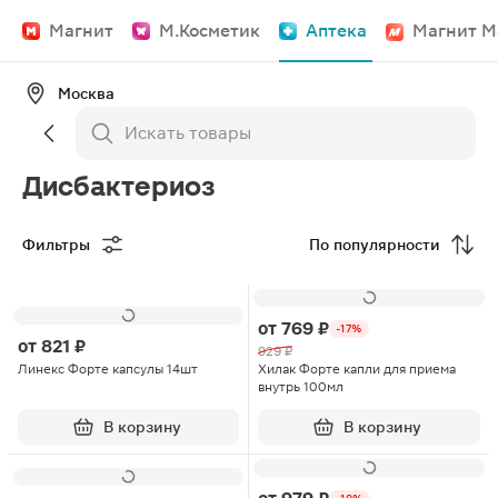
Магнит
М.Косметик
Аптека
Магнит М
Москва
Дисбактериоз
Фильтры
По популярности
от
769 ₽
-17%
от
821 ₽
929 ₽
Линекс Форте капсулы 14шт
Хилак Форте капли для приема
внутрь 100мл
В корзину
В корзину