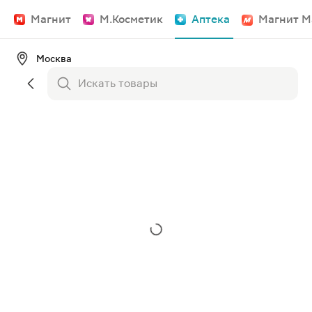
Магнит
М.Косметик
Аптека
Магнит М
Москва