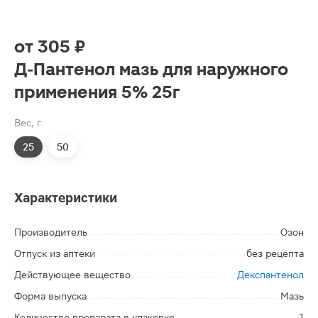
от
305 ₽
Д-Пантенол мазь для наружного
применения 5% 25г
Вес, г
25
50
Характеристики
Производитель
Озон
Отпуск из аптеки
без рецепта
Действующее вещество
Декспантенол
Форма выпуска
Мазь
Количество препарата в упаковке
1