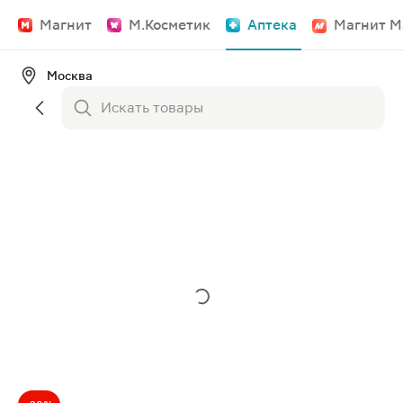
Магнит
М.Косметик
Аптека
Магнит М
Москва