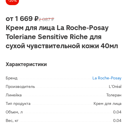
-20%
от
1 669 ₽
2 087 ₽
Крем для лица La Roche-Posay
Toleriane Sensitive Riche для
сухой чувствительной кожи 40мл
Характеристики
Бренд
La Roche-Posay
Производитель
L’Oréal
Линейка
Толеран
Тип продукта
Крем для лица
Объем, л
0.04
Вес, кг
0.04