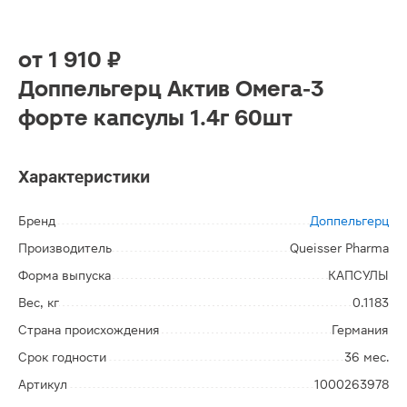
от
1 910 ₽
Доппельгерц Актив Омега-3
форте капсулы 1.4г 60шт
Характеристики
Бренд
Доппельгерц
Производитель
Queisser Pharma
Форма выпуска
КАПСУЛЫ
Вес, кг
0.1183
Страна происхождения
Германия
Срок годности
36 мес.
Артикул
1000263978