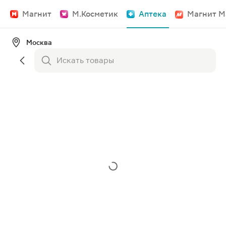
Магнит
М.Косметик
Аптека
Магнит М
Москва