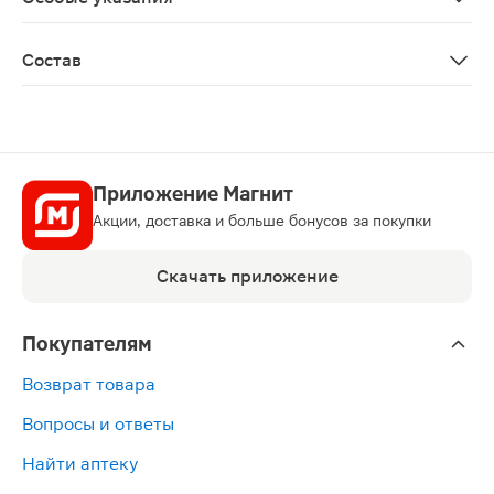
Перед применением необходимо проконсультироваться
Состав
Лапчатка белая корневища и корни, капсула (желатин,
Приложение Магнит
Акции, доставка и больше бонусов за покупки
Скачать приложение
Покупателям
Возврат товара
Вопросы и ответы
Найти аптеку