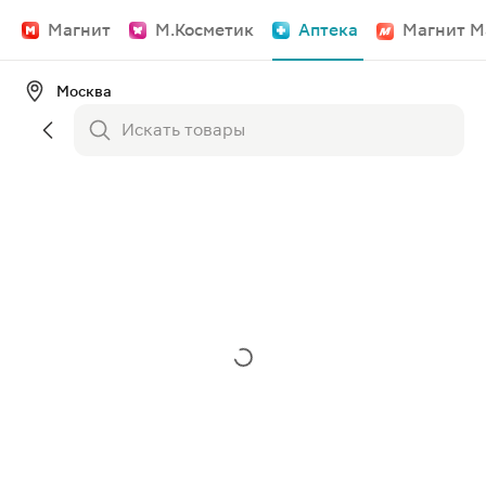
Магнит
М.Косметик
Аптека
Магнит М
Москва