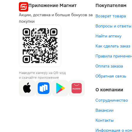
Приложение Магнит
Покупателям
Акции, доставка и больше бонусов за
Возврат товара
покупки
Вопросы и ответы
Найти аптеку
Как сделать заказ
Правила применен
Оплата заказа
Наведите камеру на QR-код
Обратная связь
и скачайте приложение
О компании
Сотрудничество
Вакансии
Контакты
Информация о ко