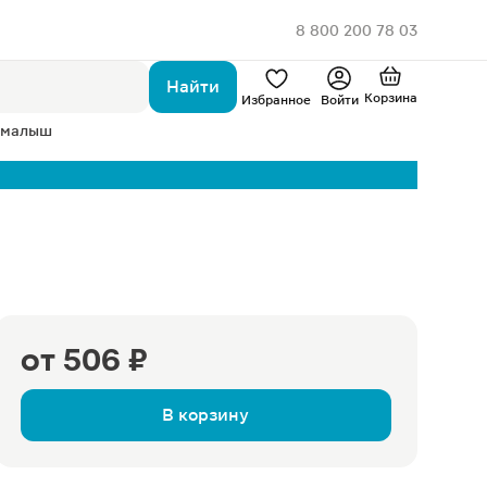
8 800 200 78 03
Найти
Корзина
Избранное
Войти
 малыш
от
506 ₽
В корзину