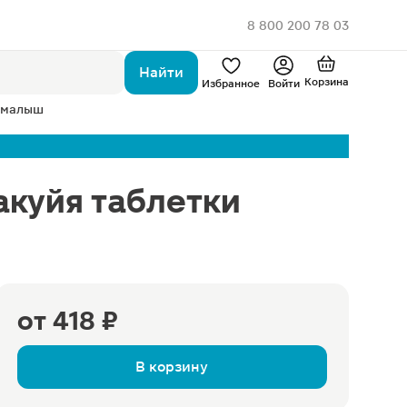
8 800 200 78 03
Найти
Корзина
Избранное
Войти
 малыш
акуйя таблетки
от
418 ₽
В корзину