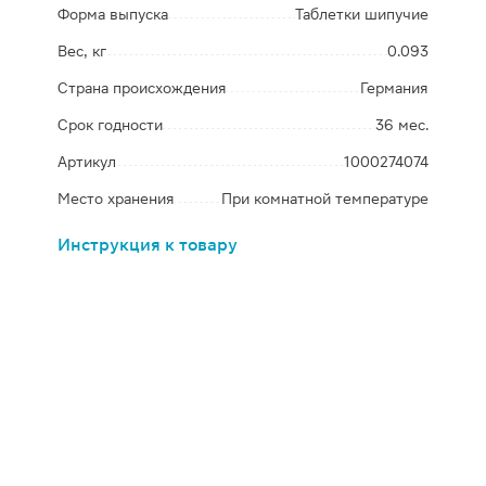
Форма выпуска
Таблетки шипучие
Вес, кг
0.093
Страна происхождения
Германия
Срок годности
36 мес.
Артикул
1000274074
Место хранения
При комнатной температуре
Инструкция к товару