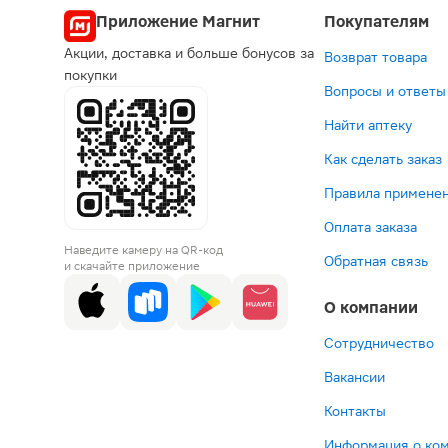
Приложение Магнит
Покупателям
Акции, доставка и больше бонусов за
Возврат товара
покупки
Вопросы и ответы
Найти аптеку
Как сделать заказ
Правила применен
Оплата заказа
Наведите камеру на QR-код
Обратная связь
и скачайте приложение
О компании
Сотрудничество
Вакансии
Контакты
Информация о ко