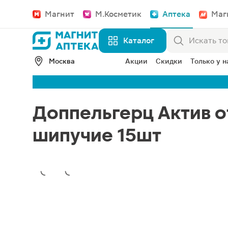
Магнит
М.Косметик
Аптека
Маг
Каталог
Москва
Акции
Скидки
Только у н
Доппельгерц Актив о
шипучие 15шт