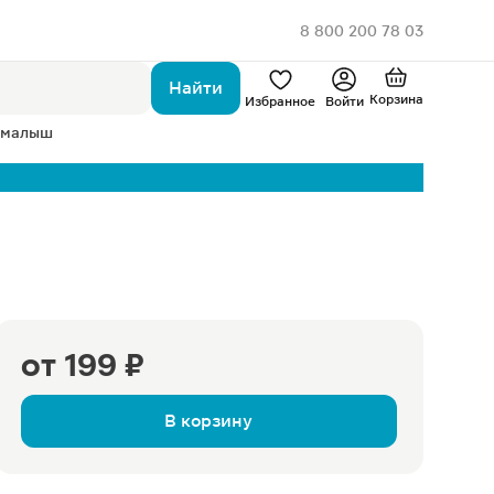
8 800 200 78 03
Найти
Корзина
Избранное
Войти
 малыш
от
199 ₽
В корзину