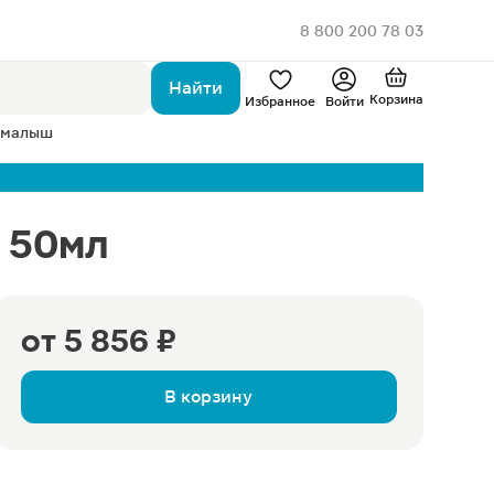
8 800 200 78 03
Найти
Корзина
Избранное
Войти
 малыш
l 50мл
от
5 856 ₽
В корзину