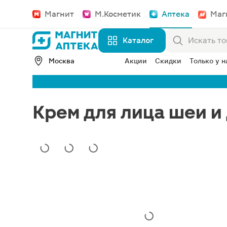
Магнит
М.Косметик
Аптека
Маг
Каталог
Москва
Акции
Скидки
Только у н
Крем для лица шеи и 