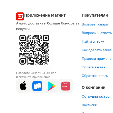
Приложение Магнит
Покупателям
Акции, доставка и больше бонусов за
Возврат товара
покупки
Вопросы и ответы
Найти аптеку
Как сделать заказ
Правила применен
Оплата заказа
Наведите камеру на QR-код
Обратная связь
и скачайте приложение
О компании
Сотрудничество
Вакансии