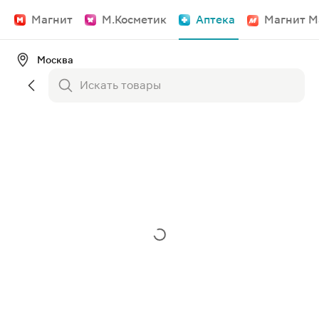
Магнит
М.Косметик
Аптека
Магнит М
Москва