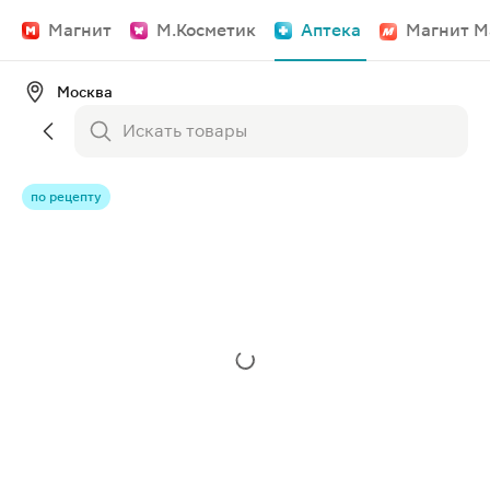
Магнит
М.Косметик
Аптека
Магнит М
Москва
по рецепту