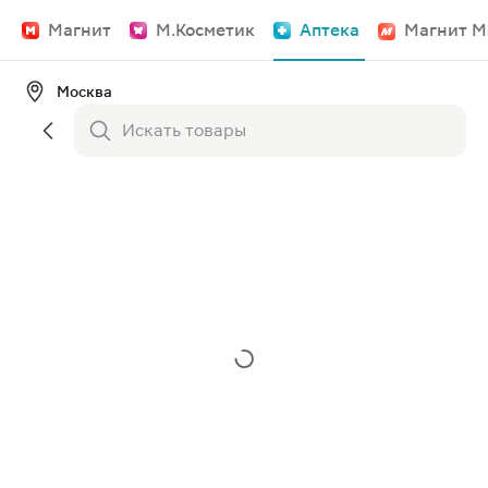
Магнит
М.Косметик
Аптека
Магнит М
Москва